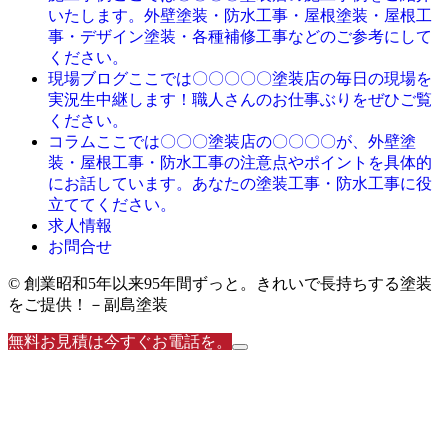
いたします。外壁塗装・防水工事・屋根塗装・屋根工
事・デザイン塗装・各種補修工事などのご参考にして
ください。
ここでは〇〇〇〇〇塗装店の毎日の現場を
現場ブログ
実況生中継します！職人さんのお仕事ぶりをぜひご覧
ください。
ここでは〇〇〇塗装店の〇〇〇〇が、外壁塗
コラム
装・屋根工事・防水工事の注意点やポイントを具体的
にお話しています。あなたの塗装工事・防水工事に役
立ててください。
求人情報
お問合せ
© 創業昭和5年以来95年間ずっと。きれいで長持ちする塗装
をご提供！－副島塗装
無料お見積は今すぐお電話を。