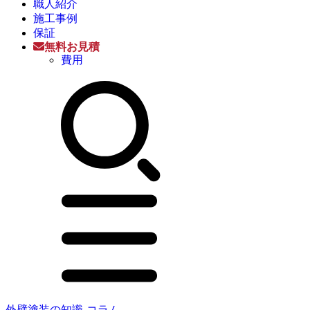
職人紹介
施工事例
保証
無料お見積
費用
外壁塗装の知識-コラム