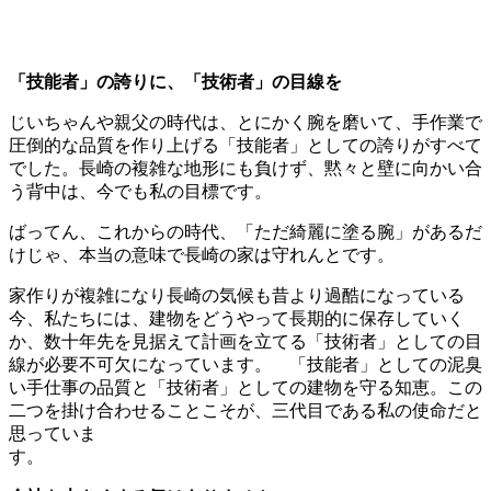
「技能者」の誇りに、「技術者」の目線を
じいちゃんや親父の時代は、とにかく腕を磨いて、手作業で
圧倒的な品質を作り上げる「技能者」としての誇りがすべて
でした。長崎の複雑な地形にも負けず、黙々と壁に向かい合
う背中は、今でも私の目標です。
ばってん、これからの時代、「ただ綺麗に塗る腕」があるだ
けじゃ、本当の意味で長崎の家は守れんとです。
家作りが複雑になり長崎の気候も昔より過酷になっている
今、私たちには、建物をどうやって長期的に保存していく
か、数十年先を見据えて計画を立てる「技術者」としての目
線が必要不可欠になっています。 「技能者」としての泥臭
い手仕事の品質と「技術者」としての建物を守る知恵。この
二つを掛け合わせることこそが、三代目である私の使命だと
思っていま
す。