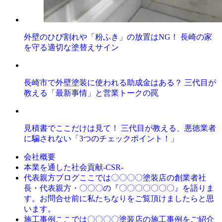
外壁のひび割れや「粉ふき」の放置はNG！ 長崎の家
を守る適切な塗替えサイン
長崎市で外壁塗装に使われる助成金はある？ 三代目が
教える「最新事情」と営業トークの罠
見積書でここだけは見て！ 三代目が教える、悪徳業者
に騙されない「3つのチェックポイント！」
会社概要
本業を通した社会貢献-CSR-
ここでは〇〇〇〇塗装店の創業者社
代表親方ブログ
長・代表親方・〇〇〇の『〇〇〇〇〇〇〇』を語りま
す。お問合せ前に私たちなりをご覧頂けましたらと思
います。
ここでは〇〇〇〇塗装店の施工事例をご紹介
施工事例