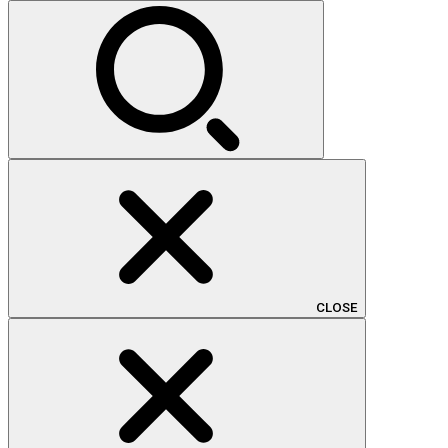
索:
CLOSE