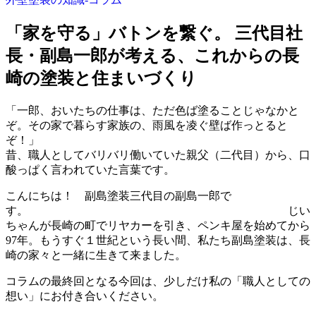
「家を守る」バトンを繋ぐ。 三代目社
長・副島一郎が考える、これからの長
崎の塗装と住まいづくり
「一郎、おいたちの仕事は、ただ色ば塗ることじゃなかと
ぞ。その家で暮らす家族の、雨風を凌ぐ壁ば作っとると
ぞ！
昔、職人としてバリバリ働いていた親父（二代目）から、口
酸っぱく言われていた言葉です。
こんにちは！ 副島塗装三代目の副島一郎で
す。 じい
ちゃんが長崎の町でリヤカーを引き、ペンキ屋を始めてから
97年。もうすぐ１世紀という長い間、私たち副島塗装は、長
崎の家々と一緒に生きて来ました。
コラムの最終回となる今回は、少しだけ私の「職人としての
想い」にお付き合いください。