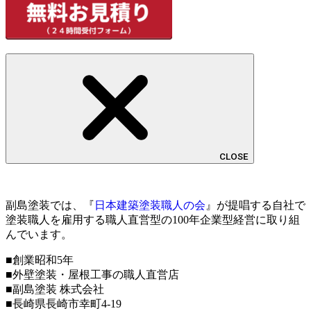
CLOSE
副島塗装では、『
日本建築塗装職人の会
』が提唱する自社で
塗装職人を雇用する職人直営型の100年企業型経営に取り組
んでいます。
■創業昭和5年
■外壁塗装・屋根工事の職人直営店
■副島塗装 株式会社
■長崎県長崎市幸町4-19