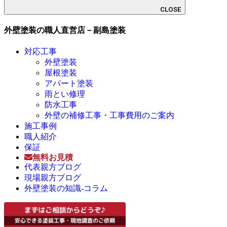
CLOSE
外壁塗装の職人直営店－副島塗装
対応工事
外壁塗装
屋根塗装
アパート塗装
雨とい修理
防水工事
外壁の補修工事・工事費用のご案内
施工事例
職人紹介
保証
無料お見積
代表親方ブログ
現場親方ブログ
外壁塗装の知識-コラム