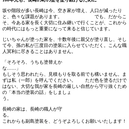
坂や階段が多い長崎は今、空き家が増え、人口が減ったり
と、色々な課題があります。 でも、だからこ
そ、今ある家を長く大切に住み継いで行くことが、これから
の時代にはもっと重要になって来ると信じています。
じいちゃんが塗った家を、十数年後に親父が塗り直し、そし
て今、孫の私が三度目の塗装に入らせていただく。こんな職
人冥利に尽きることはありません。
「そろそろ、うちも塗替えか
な……
もしそう思われたら、見積もりを取る前でも構いません。ま
ずは私（一郎）を呼んでください。 ただ色を塗るだけで
はない、大切な我が家を長崎の厳しい自然から守り抜くため
の「本当の塗装の話」をしましょ
う。
長崎の家は、長崎の職人が守
る
これからも副島塗装を、どうぞよろしくお願いいたします！