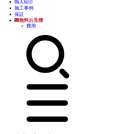
職人紹介
施工事例
保証
無料お見積
費用