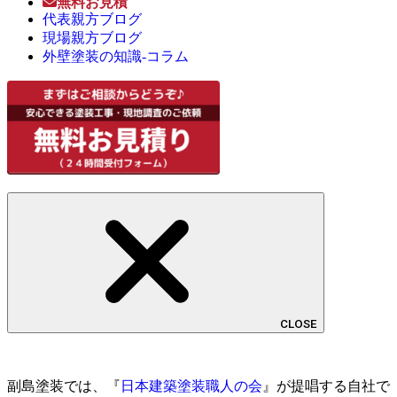
無料お見積
代表親方ブログ
現場親方ブログ
外壁塗装の知識-コラム
CLOSE
副島塗装では、『
日本建築塗装職人の会
』が提唱する自社で