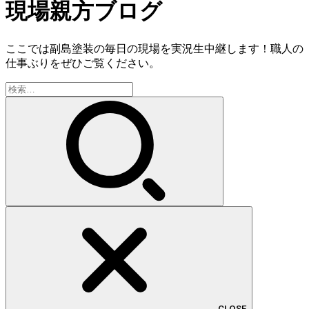
現場親方ブログ
ここでは副島塗装の毎日の現場を実況生中継します！職人の
仕事ぶりをぜひご覧ください。
検
索:
CLOSE