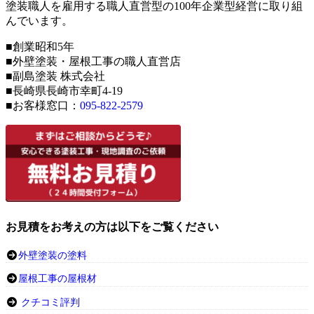
塗装職人を雇用する職人直営型の100年企業型経営に取り組
んでいます。
■創業昭和5年
■外壁塗装・屋根工事の職人直営店
■副島塗装 株式会社
■長崎県長崎市幸町4-19
■お客様窓口：
095-822-2579
お見積をお考えの方は以下をご覧ください
外壁塗装の塗料
屋根工事の屋根材
クチコミ評判